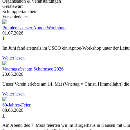
Organisation & Veranstaltungen
Gerätewart
Schnuppertauchen
Verschiedenes
Premiere - erster Apnoe Workshop
01.07.2026
1
Im Juni fand erstmals im USCO ein Apnoe-Workshop unter der Leitung
Weiter lesen
Vatertagsfest am Schermsee 2026
23.05.2026
Unser Verein erlebte am 14. Mai (Vatertag = Christi Himmelfahrt) die 
Weiter lesen
60-Jahres-Feier
08.03.2026
1
Am Abend des 7. März feierten wir im Bürgerhaus in Hausen mit Clubmi