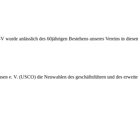
 wurde anlässlich des 60jährigen Bestehens unseres Vereins in dies
en e. V. (USCO) die Neuwahlen des geschäftsführen und des erweiter