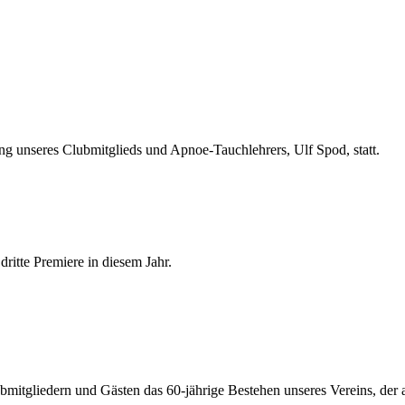
 unseres Clubmitglieds und Apnoe-Tauchlehrers, Ulf Spod, statt.
dritte Premiere in diesem Jahr.
tgliedern und Gästen das 60-jährige Bestehen unseres Vereins, der auf