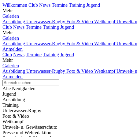
Willkommen
Club
News
Termine
Training
Jugend
Mehr
Galerien
Ausbildung
Unterwasser-Rugby
Foto & Video
Wettkampf
Umwelt- u
Club
News
Termine
Training
Jugend
Mehr
Galerien
Ausbildung
Unterwasser-Rugby
Foto & Video
Wettkampf
Umwelt- u
Anmelden
Club
News
Termine
Training
Jugend
Mehr
Galerien
Ausbildung
Unterwasser-Rugby
Foto & Video
Wettkampf
Umwelt- u
Anmelden
Alle Neuigkeiten
Jugend
Ausbildung
Training
Unterwasser-Rugby
Foto & Video
Wettkampf
Umwelt- u. Gewässerschutz
Presse und Webredaktion