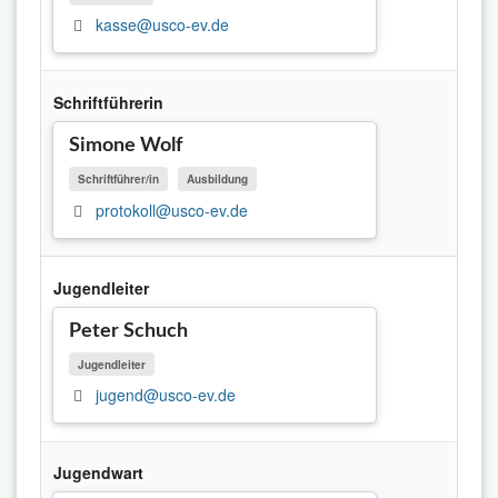
kasse@usco-ev.de
Schriftführerin
Simone Wolf
Schriftführer/in
Ausbildung
protokoll@usco-ev.de
Jugendleiter
Peter Schuch
Jugendleiter
jugend@usco-ev.de
Jugendwart