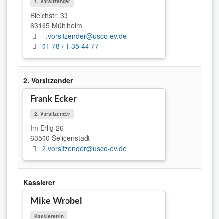
1. Vorsitzender
Bleichstr. 33
63165 Mühlheim
1.vorsitzender@usco-ev.de
01 78 / 1 35 44 77
2. Vorsitzender
Frank Ecker
2. Vorsitzender
Im Erlig 26
63500 Seligenstadt
2.vorsitzender@usco-ev.de
Kassierer
Mike Wrobel
Kassierer/in