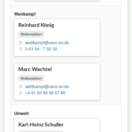
Wettkampf
Reinhard König
Wettkampfwart
wettkampf@usco-ev.de
0 61 04 / 7 32 32
Marc Wachtel
Wettkampfwart
wettkampf@usco-ev.de
+4 91 60 94 96 67 80
Umwelt
Karl-Heinz Schuller