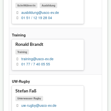
Schriftführer/in
Ausbildung
ausbildung@usco-ev.de
01 51 / 12 19 28 04
Training
Ronald Brandt
Training
training@usco-ev.de
01 77 / 7 40 05 55
UW-Rugby
Stefan Faß
Unterwasser Rugby
uw-rugby@usco-ev.de